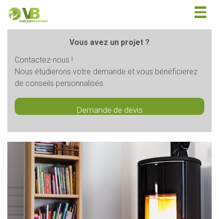
Togg
navig
Vous avez un projet ?
Contactez-nous !
Nous étudierons votre demande et vous bénéficierez
de conseils personnalisés.
Demande de devis